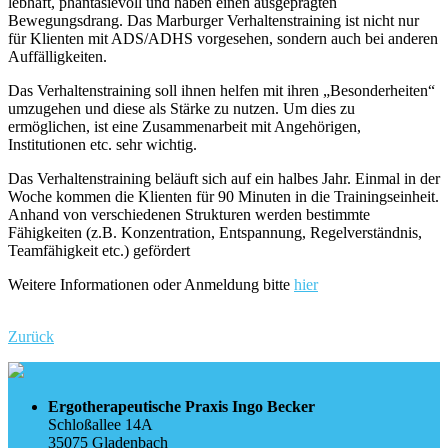
lebhaft, phantasievoll und haben einen ausgeprägten
Bewegungsdrang. Das Marburger Verhaltenstraining ist nicht nur
für Klienten mit ADS/ADHS vorgesehen, sondern auch bei anderen
Auffälligkeiten.
Das Verhaltenstraining soll ihnen helfen mit ihren „Besonderheiten“
umzugehen und diese als Stärke zu nutzen. Um dies zu
ermöglichen, ist eine Zusammenarbeit mit Angehörigen,
Institutionen etc. sehr wichtig.
Das Verhaltenstraining beläuft sich auf ein halbes Jahr. Einmal in der
Woche kommen die Klienten für 90 Minuten in die Trainingseinheit.
Anhand von verschiedenen Strukturen werden bestimmte
Fähigkeiten (z.B. Konzentration, Entspannung, Regelverständnis,
Teamfähigkeit etc.) gefördert
Weitere Informationen oder Anmeldung bitte
hier
Zurück
Ergotherapeutische Praxis Ingo Becker
Schloßallee 14A
35075 Gladenbach